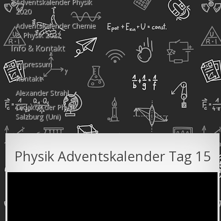
Adventskalender Physik
2020
Adventskalender Chemie
& Physik 2022
Info & Kontakt
Impressum
Kontakt
Alexander Strahl
Didaktik der Physik
Salzburg (Uni)
Physik Adventskalender Tag 15