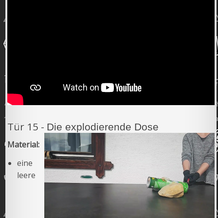
Tür 15 -
Die explodierende Dose
Material:
eine
leere