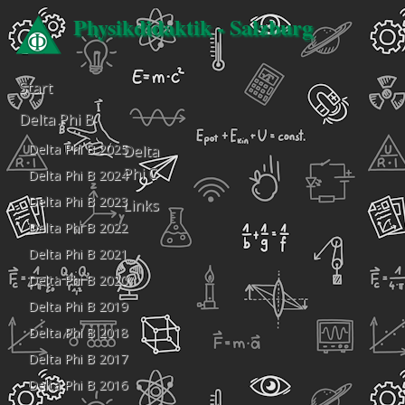
Physikdidaktik - Salzburg
Start
Delta Phi B
Delta Phi B 2025
Delta
Phi C
Delta Phi B 2024
Delta Phi B 2023
Links
Delta Phi B 2022
Delta Phi B 2021
Delta Phi B 2020
Delta Phi B 2019
Delta Phi B 2018
Delta Phi B 2017
Delta Phi B 2016