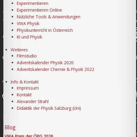
Experimentieren
Experimentieren Online
Nützliche Tools & Anwendungen
VWA Physik
Physikunterricht in Österreich
KI und Physik
Weiteres
Filmstudio
Adventskalender Physik 2020
Adventskalender Chemie & Physik 2022
Info & Kontakt
Impressum
Kontakt
Alexander Strahl
Didaktik der Physik Salzburg (Uni)
Blog
VWA Preis der ÖPG 2026