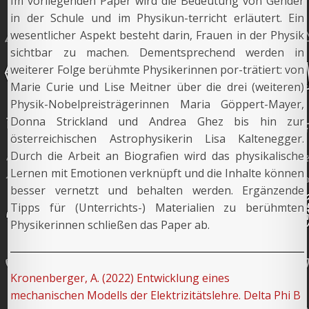
Im vorliegenden Paper wird die Bedeutung von Gender
in der Schule und im Physikun-terricht erläutert. Ein
wesentlicher Aspekt besteht darin, Frauen in der Physik
sichtbar zu machen. Dementsprechend werden in
weiterer Folge berühmte Physikerinnen por-trätiert: von
Marie Curie und Lise Meitner über die drei (weiteren)
Physik-Nobelpreisträgerinnen Maria Göppert-Mayer,
Donna Strickland und Andrea Ghez bis hin zur
österreichischen Astrophysikerin Lisa Kaltenegger.
Durch die Arbeit an Biografien wird das physikalische
Lernen mit Emotionen verknüpft und die Inhalte können
besser vernetzt und behalten werden. Ergänzende
Tipps für (Unterrichts-) Materialien zu berühmten
Physikerinnen schließen das Paper ab.
Kronenberger, A. (2022) Entwicklung eines
mechanischen Modells der Elektrizitätslehre. Delta Phi B