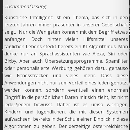
Zusammenfassung
Künstliche Intelligenz ist ein Thema, das sich in den
letzten Jahren immer präsenter in unserer Gesellschaft
zeigt. Nur die Wenigsten können mit dem Begriff etwas
anfangen. Doch hinter vielen Hilfsmittel unseres
täglichen Lebens steckt bereits ein KI-Algorithmus. Man
denke nur an Sprachassistenten wie Alexa, Siri oder
Bixby. Aber auch Übersetzungsprogramme, Spamfilter
oder personalisierte Werbung gehören dazu, genauso
wie Fitnesstracker und vieles mehr. Dass diese
Anwendungen nicht nur zum Vorteil eines Jeden genutzt
werden können, sondern eventuell einen enormen
Eingriff in die persönlichen Daten mit sich zieht, ist nicht
jeder/jedem bewusst. Daher ist es umso wichtiger,
Kindern und Jugendlichen, die mit diesen Systemen
aufwachsen, be-reits in der Schule einen Einblick in diese
Algorithmen zu geben. Der derzeitige öster-reichische