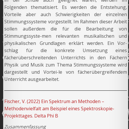
in der Schule auch geeignet wären, werden im
Folgenden thematisiert. Es werden die Entstehung,
Vorteile aber auch Schwierigkeiten der einzelnen
Stimmungssysteme vorgestellt. Im Rahmen dieser Arbeit
sollen außerdem die für die Bearbeitung von
Stimmungssyste-men relevanten musikalischen und
physikalischen Grundlagen erklärt werden. Ein Vor-
schlag für die konkrete Umsetzung eines
fächerüberschreitenden Unterrichts in den Fächern
Physik und Musik zum Thema Stimmungssysteme wird
dargestellt und Vortei-le von fächerübergreifendem
Unterricht ausgearbeitet.
Fischer, V. (2022) Ein Spektrum an Methoden –
Methodenvielfalt am Beispiel eines Spektroskopie-
Projekttages. Delta Phi B
Zusammenfassung