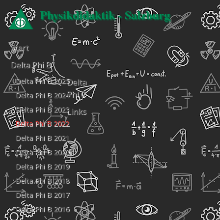
Physikdidaktik - Salzburg
Start
Delta Phi B
Delta Phi B 2025
Delta
Phi C
Delta Phi B 2024
Delta Phi B 2023
Links
Delta Phi B 2022
Delta Phi B 2021
Delta Phi B 2020
Delta Phi B 2019
Delta Phi B 2018
Delta Phi B 2017
Delta Phi B 2016