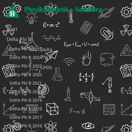
Physikdidaktik - Salzburg
Start
Delta Phi B
Delta Phi B 2025
Delta
Phi C
Delta Phi B 2024
Delta Phi B 2023
Links
Delta Phi B 2022
Delta Phi B 2021
Delta Phi B 2020
Delta Phi B 2019
Delta Phi B 2018
Delta Phi B 2017
Delta Phi B 2016