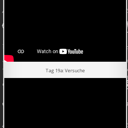
Tag 19a: Versuche