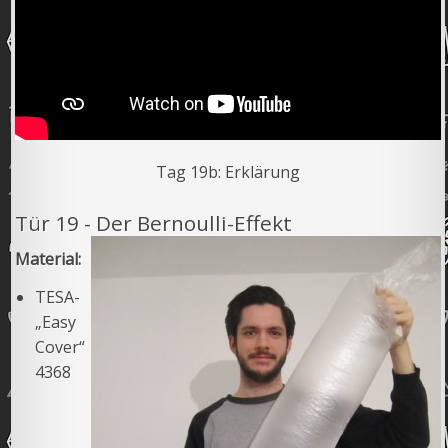
Tag 19b: Erklärung
Tür 19 - Der Bernoulli-Effekt
Material:
TESA-
„Easy
Cover“
4368