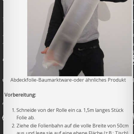
Abdeckfolie-Baumarktware-oder ähnliches Produkt
Vorbereitung:
Schneide von der Rolle ein ca. 1,5m langes Stück
Folie ab.
Ziehe die Folienbahn auf die volle Breite von 50cm
aus und lege sie auf eine ebene Fläche (z.B.: Tisch)