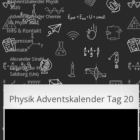
Adventskalender Physik
2020
Adventskalender Chemie
& Physik 2022
Info & Kontakt
Impressum
Kontakt
Alexander Strahl
Didaktik der Physik
Salzburg (Uni)
Physik Adventskalender Tag 20