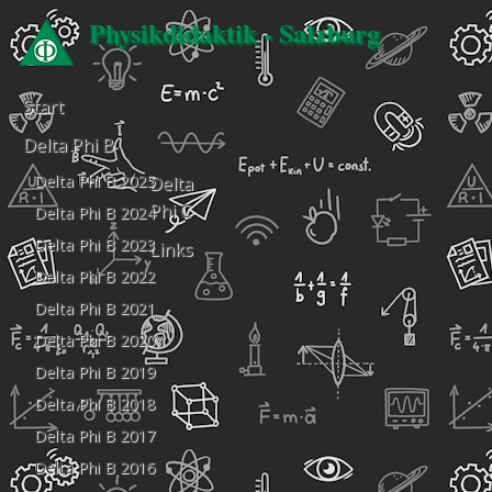
Physikdidaktik - Salzburg
Start
Delta Phi B
Delta Phi B 2025
Delta
Phi C
Delta Phi B 2024
Delta Phi B 2023
Links
Delta Phi B 2022
Delta Phi B 2021
Delta Phi B 2020
Delta Phi B 2019
Delta Phi B 2018
Delta Phi B 2017
Delta Phi B 2016