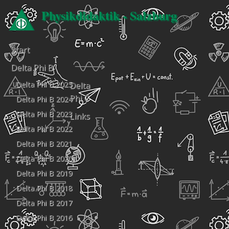
Physikdidaktik - Salzburg
Start
Delta Phi B
Delta Phi B 2025
Delta
Phi C
Delta Phi B 2024
Delta Phi B 2023
Links
Delta Phi B 2022
Delta Phi B 2021
Delta Phi B 2020
Delta Phi B 2019
Delta Phi B 2018
Delta Phi B 2017
Delta Phi B 2016