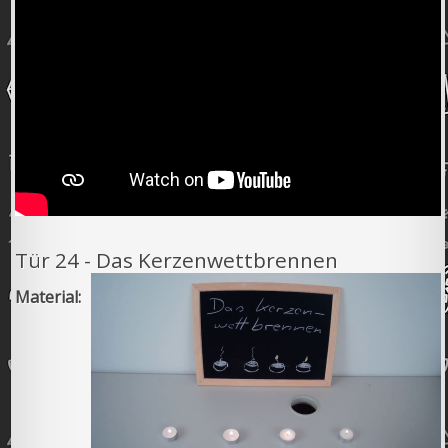
Tür 24 - Das Kerzenwettbrennen
Material: