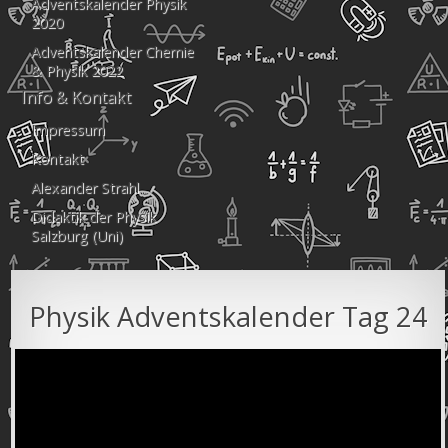
Adventskalender Physik
2020
Adventskalender Chemie
& Physik 2022
Info & Kontakt
Impressum
Kontakt
Alexander Strahl
Didaktik der Physik
Salzburg (Uni)
Physik Adventskalender Tag 24