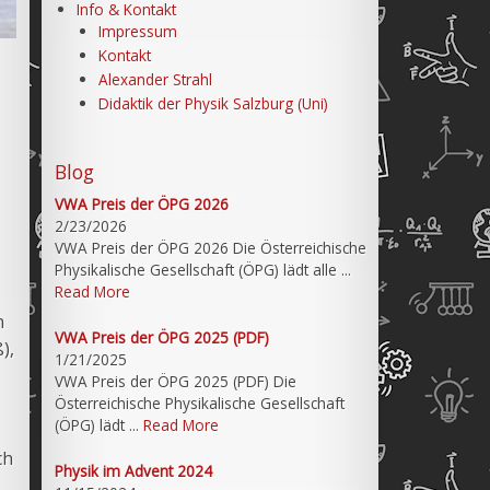
Info & Kontakt
Impressum
Kontakt
Alexander Strahl
Didaktik der Physik Salzburg (Uni)
Blog
VWA Preis der ÖPG 2026
2/23/2026
VWA Preis der ÖPG 2026 Die Österreichische
Physikalische Gesellschaft (ÖPG) lädt alle ...
Read More
n
VWA Preis der ÖPG 2025 (PDF)
),
1/21/2025
VWA Preis der ÖPG 2025 (PDF) Die
Österreichische Physikalische Gesellschaft
(ÖPG) lädt ...
Read More
ch
Physik im Advent 2024