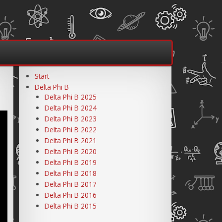
Start
Delta Phi B
Delta Phi B 2025
Delta Phi B 2024
Delta Phi B 2023
Delta Phi B 2022
Delta Phi B 2021
Delta Phi B 2020
Delta Phi B 2019
Delta Phi B 2018
Delta Phi B 2017
Delta Phi B 2016
Delta Phi B 2015