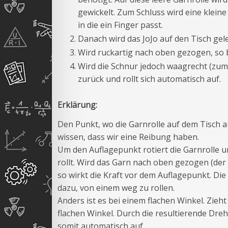
gewickelt. Zum Schluss wird eine klein
in die ein Finger passt.
Danach wird das JoJo auf den Tisch gel
Wird ruckartig nach oben gezogen, so 
Wird die Schnur jedoch waagrecht (zum
zurück und rollt sich automatisch auf.
Erklärung:
Den Punkt, wo die Garnrolle auf dem Tisch a
wissen, dass wir eine Reibung haben.
Um den Auflagepunkt rotiert die Garnrolle u
rollt. Wird das Garn nach oben gezogen (der
so wirkt die Kraft vor dem Auflagepunkt. D
dazu, von einem weg zu rollen.
Anders ist es bei einem flachen Winkel. Zieht
flachen Winkel. Durch die resultierende Dre
somit automatisch auf.