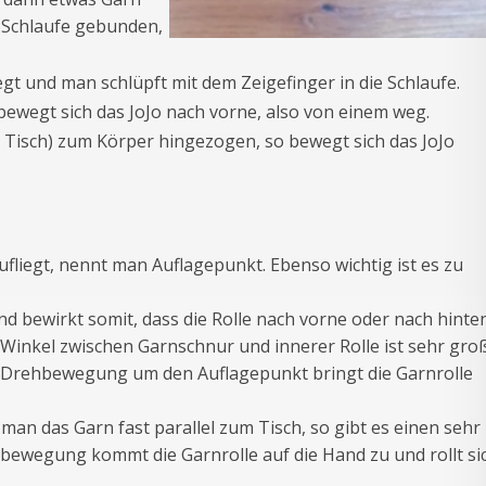
e Schlaufe gebunden,
egt und man schlüpft mit dem Zeigefinger in die Schlaufe.
bewegt sich das JoJo nach vorne, also von einem weg.
 Tisch) zum Körper hingezogen, so bewegt sich das JoJo
ufliegt, nennt man Auflagepunkt. Ebenso wichtig ist es zu
nd bewirkt somit, dass die Rolle nach vorne oder nach hinte
 Winkel zwischen Garnschnur und innerer Rolle ist sehr groß
ie Drehbewegung um den Auflagepunkt bringt die Garnrolle
 man das Garn fast parallel zum Tisch, so gibt es einen sehr
hbewegung kommt die Garnrolle auf die Hand zu und rollt si