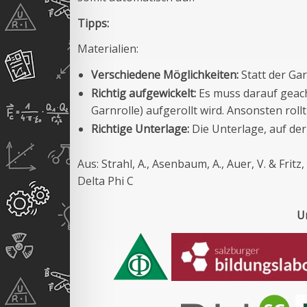
Tipps:
Materialien:
Verschiedene Möglichkeiten:
Statt der Ga
Richtig aufgewickelt:
Es muss darauf geacht
Garnrolle) aufgerollt wird. Ansonsten rollt
Richtige Unterlage:
Die Unterlage, auf der 
Aus: Strahl, A., Asenbaum, A., Auer, V. & Fritz,
Delta Phi C
U