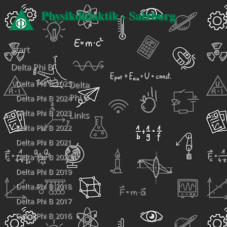
Physikdidaktik - Salzburg
Start
Delta Phi B
Delta Phi B 2025
Delta
Phi C
Delta Phi B 2024
Delta Phi B 2023
Links
Delta Phi B 2022
Delta Phi B 2021
Delta Phi B 2020
Delta Phi B 2019
Delta Phi B 2018
Delta Phi B 2017
Delta Phi B 2016