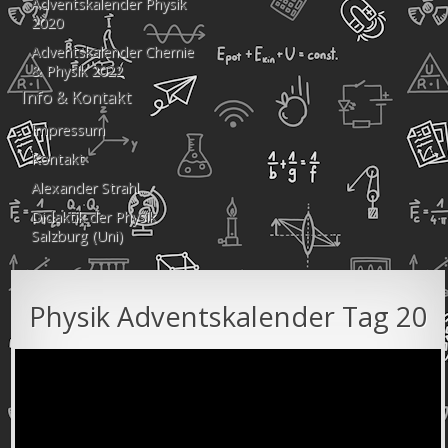
Adventskalender Physik
2020
Adventskalender Chemie
& Physik 2022
Info & Kontakt
Impressum
Kontakt
Alexander Strahl
Didaktik der Physik
Salzburg (Uni)
Physik Adventskalender Tag 20