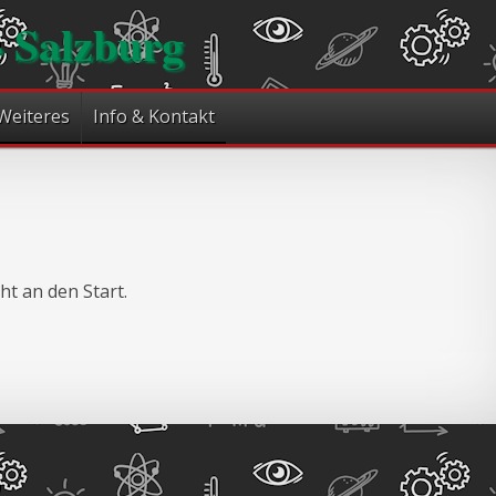
- Salzburg
Weiteres
Info & Kontakt
t an den Start.