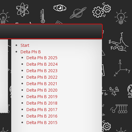
Start
Delta Phi B
Delta Phi B 2025
Delta Phi B 2024
Delta Phi B 2023
Delta Phi B 2022
Delta Phi B 2021
Delta Phi B 2020
Delta Phi B 2019
Delta Phi B 2018
Delta Phi B 2017
Delta Phi B 2016
Delta Phi B 2015