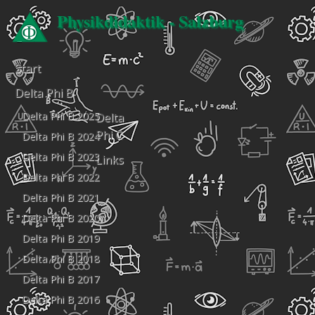
Physikdidaktik - Salzburg
Start
Delta Phi B
Delta Phi B 2025
Delta
Phi C
Delta Phi B 2024
Delta Phi B 2023
Links
Delta Phi B 2022
Delta Phi B 2021
Delta Phi B 2020
Delta Phi B 2019
Delta Phi B 2018
Delta Phi B 2017
Delta Phi B 2016