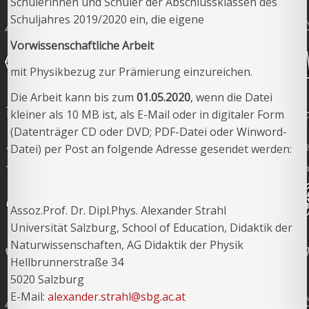
Schülerinnen und Schüler der Abschlussklassen des
Schuljahres 2019/2020 ein, die eigene
Vorwissenschaftliche Arbeit
mit Physikbezug zur Prämierung einzureichen.
Die Arbeit kann bis zum
01.05.2020
, wenn die Datei
kleiner als 10 MB ist, als E-Mail oder in digitaler Form
(Datenträger CD oder DVD; PDF-Datei oder Winword-
Datei) per Post an folgende Adresse gesendet werden:
Assoz.Prof. Dr. Dipl.Phys. Alexander Strahl
Universität Salzburg, School of Education, Didaktik der
Naturwissenschaften, AG Didaktik der Physik
Hellbrunnerstraße 34
5020 Salzburg
E-Mail:
alexander.strahl@sbg.ac.at