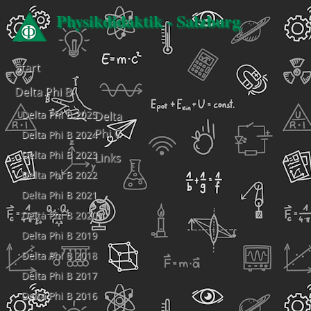
Physikdidaktik - Salzburg
Start
Delta Phi B
Delta Phi B 2025
Delta
Phi C
Delta Phi B 2024
Delta Phi B 2023
Links
Delta Phi B 2022
Delta Phi B 2021
Delta Phi B 2020
Delta Phi B 2019
Delta Phi B 2018
Delta Phi B 2017
Delta Phi B 2016