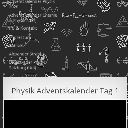
Adventskalender Physik
2020
Adventskalender Chemie
& Physik 2022
Info & Kontakt
Impressum
Kontakt
Alexander Strahl
Didaktik der Physik
Salzburg (Uni)
Physik Adventskalender Tag 1