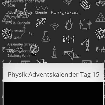
Adventskalender Physik
2020
Adventskalender Chemie
& Physik 2022
Info & Kontakt
Impressum
Kontakt
Alexander Strahl
Didaktik der Physik
Salzburg (Uni)
Physik Adventskalender Tag 15