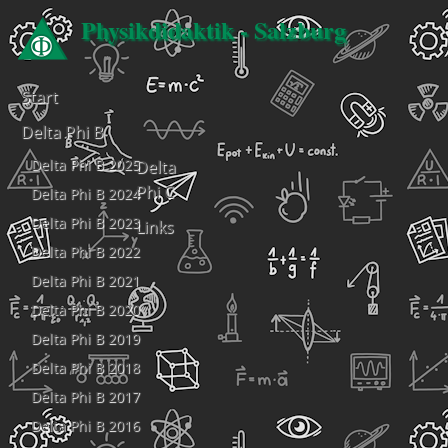
Physikdidaktik - Salzburg
Start
Delta Phi B
Delta Phi B 2025
Delta
Phi C
Delta Phi B 2024
Delta Phi B 2023
Links
Delta Phi B 2022
Delta Phi B 2021
Delta Phi B 2020
Delta Phi B 2019
Delta Phi B 2018
Delta Phi B 2017
Delta Phi B 2016