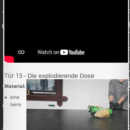
Tür 15 -
Die explodierende Dose
Material:
eine
leere