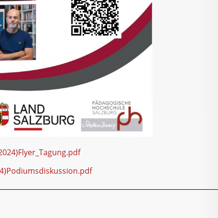
2024)Flyer_Tagung.pdf
4)Podiumsdiskussion.pdf