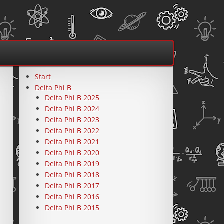
Start
Delta Phi B
Delta Phi B 2025
Delta Phi B 2024
Delta Phi B 2023
Delta Phi B 2022
Delta Phi B 2021
Delta Phi B 2020
Delta Phi B 2019
Delta Phi B 2018
Delta Phi B 2017
Delta Phi B 2016
Delta Phi B 2015