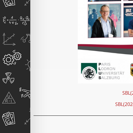
SBL(
SBL(202