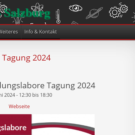
- Salzburg
Weiteres
Info & Kontakt
e Tagung 2024
ldungslabore Tagung 2024
ni 2024 - 12:30 bis 18:30
Webseite